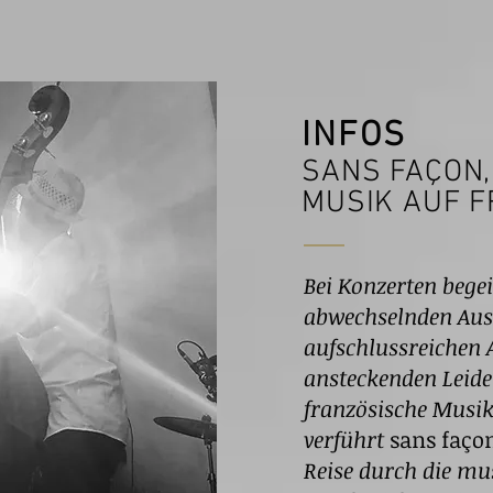
INFOS
SANS FAÇON,
MUSIK AUF 
Bei Konzerten begei
abwechselnden Aus
aufschlussreichen 
ansteckenden Leide
französische Musik.
verführt
sans faço
Reise durch die mu