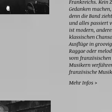
Frankreichs. Kein 
Gedanken machen, w
denn die Band zieh
und alles passiert 
ist modern, anderes
klassischen Chanso
Ausflüge in groovi
Raggae oder melodi
vom französischen
Musikern verführen
französische Musik
Mehr Infos >