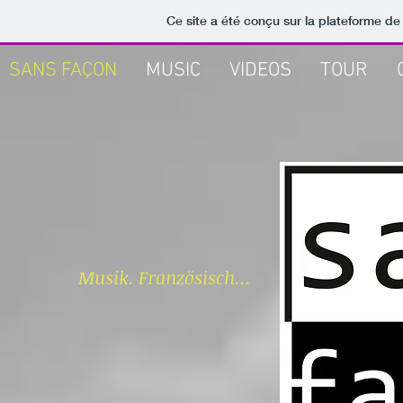
Ce site a été conçu sur la plateforme de
SANS FAÇON
MUSIC
VIDEOS
TOUR
Musik. Französisch...